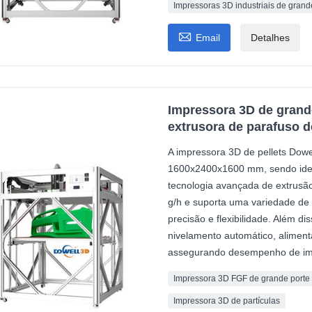
Impressoras 3D industriais de grand

Email
Detalhes
Impressora 3D de grande
extrusora de parafuso de
A impressora 3D de pellets Dow
1600x2400x1600 mm, sendo ideal 
tecnologia avançada de extrusã
g/h e suporta uma variedade de 
precisão e flexibilidade. Além d
nivelamento automático, aliment
assegurando desempenho de impr
Impressora 3D FGF de grande porte
Impressora 3D de partículas