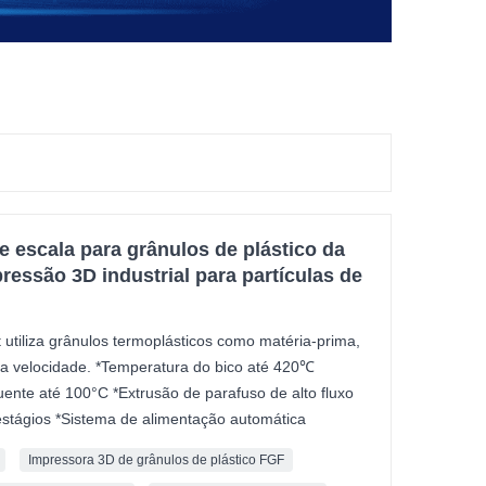
 escala para grânulos de plástico da
ressão 3D industrial para partículas de
 utiliza grânulos termoplásticos como matéria-prima,
a velocidade. *Temperatura do bico até 420℃
nte até 100°C *Extrusão de parafuso de alto fluxo
estágios *Sistema de alimentação automática
Impressora 3D de grânulos de plástico FGF