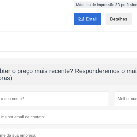
Máquina de impressão 3D profission

Email
Detalhes
bter o preço mais recente? Responderemos o mais
oras)