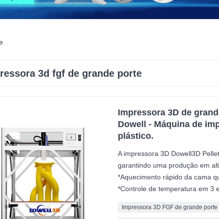
e
ressora 3d fgf de grande porte
Impressora 3D de grande
Dowell - Máquina de imp
plástico.
A impressora 3D Dowell3D Pellet
garantindo uma produção em alt
*Aquecimento rápido da cama que
*Controle de temperatura em 3 
Impressora 3D FGF de grande porte