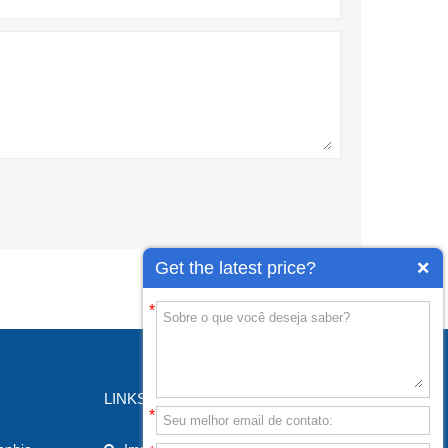
Get the latest price?
*
LINKS
*