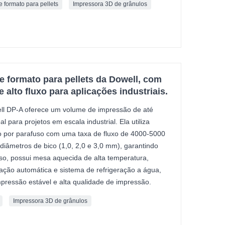
e formato para pellets
Impressora 3D de grânulos
 formato para pellets da Dowell, com
 alto fluxo para aplicações industriais.
ell DP-A oferece um volume de impressão de até
para projetos em escala industrial. Ela utiliza
o por parafuso com uma taxa de fluxo de 4000-5000
diâmetros de bico (1,0, 2,0 e 3,0 mm), garantindo
isso, possui mesa aquecida de alta temperatura,
ação automática e sistema de refrigeração a água,
essão estável e alta qualidade de impressão.
Impressora 3D de grânulos