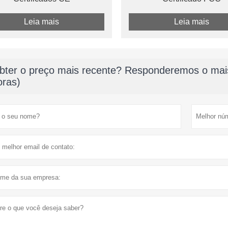
Leia mais
Leia mais
bter o preço mais recente? Responderemos o mais
oras)