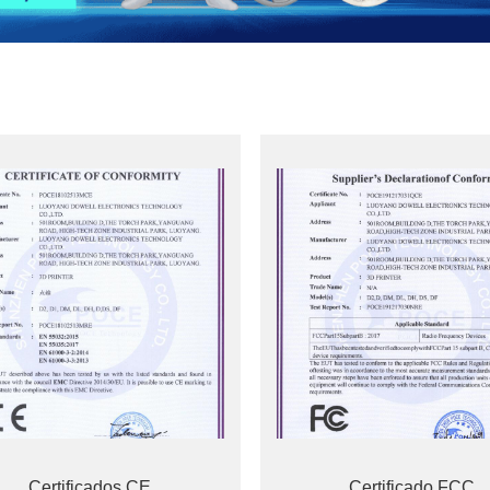
Certificados CE
Certificado FCC