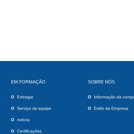
EM FORMAÇÃO
SOBRE NÓS
a
Entregar
Informação da comp
Serviço da equipe
Estilo da Empresa
notícia
Certificações