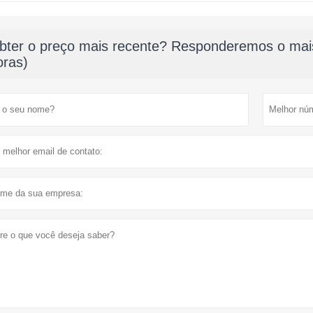
bter o preço mais recente? Responderemos o mais
oras)