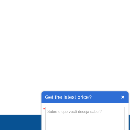
Get the latest price?
*