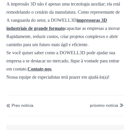
A impressão 3D não é apenas uma tecnologia auxiliar; ela está
remodelando o cenário da manufatura. Como representante de
A vanguarda do setor, a DOWELL3D
impressoras 3D
industriais de grande formato
capacitar as empresas a inovar
Rapidamente, reduzir custos, criar projetos complexos e abrir
caminho para um futuro mais ágil e eficiente.
Se você quiser saber como a DOWELL3D pode ajudar sua
empresa a se destacar no mercado, fique à vontade para entrar
em contato.
Contate-nos
.
Nossa equipe de especialistas terá prazer em ajudá-lo(a)!
Prev notícia
próximo notícia

