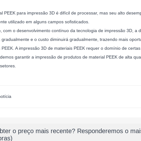
al PEEK para impressão 3D é difícil de processar, mas seu alto desempe
te utilizado em alguns campos sofisticados.
o, com o desenvolvimento contínuo da tecnologia de impressão 3D, a 
á gradualmente e o custo diminuirá gradualmente, trazendo mais opor
s PEEK. A impressão 3D de materiais PEEK requer o domínio de certas
demos garantir a impressão de produtos de material PEEK de alta qua
 setores.
otícia
bter o preço mais recente? Responderemos o mais
oras)