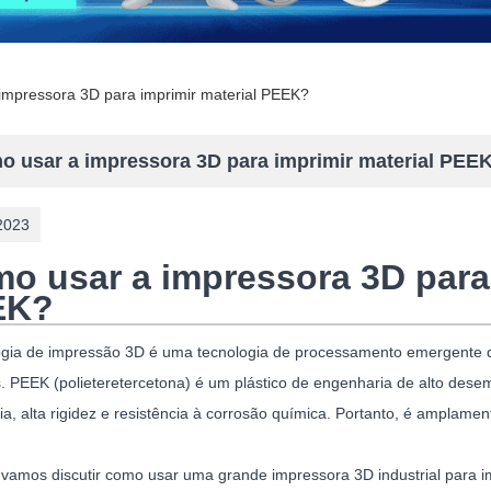
impressora 3D para imprimir material PEEK?
o usar a impressora 3D para imprimir material PEE
2023
o usar a impressora 3D para 
EK?
ogia de impressão 3D é uma tecnologia de processamento emergente q
s. PEEK (polieteretercetona) é um plástico de engenharia de alto dese
cia, alta rigidez e resistência à corrosão química. Portanto, é amplame
, vamos discutir como usar uma grande impressora 3D industrial para 