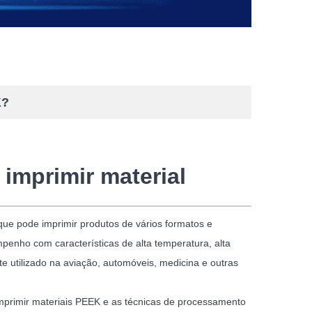
K?
imprimir material
ue pode imprimir produtos de vários formatos e
mpenho com características de alta temperatura, alta
nte utilizado na aviação, automóveis, medicina e outras
imprimir materiais PEEK e as técnicas de processamento