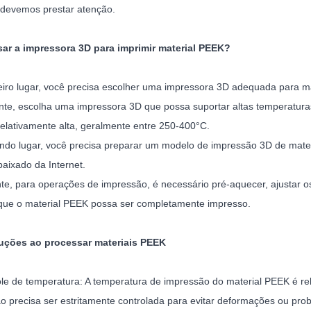
 devemos prestar atenção.
ar a impressora 3D para imprimir material PEEK?
iro lugar, você precisa escolher uma impressora 3D adequada para m
te, escolha uma impressora 3D que possa suportar altas temperatura
elativamente alta, geralmente entre 250-400°C.
do lugar, você precisa preparar um modelo de impressão 3D de mater
aixado da Internet.
te, para operações de impressão, é necessário pré-aquecer, ajustar 
 que o material PEEK possa ser completamente impresso.
auções ao processar materiais PEEK
ole de temperatura: A temperatura de impressão do material PEEK é re
o precisa ser estritamente controlada para evitar deformações ou pro