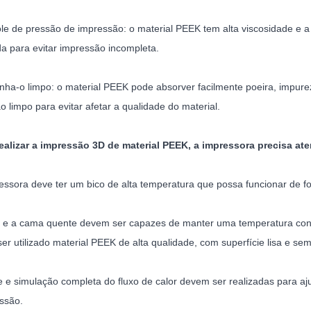
ole de pressão de impressão: o material PEEK tem alta viscosidade e 
da para evitar impressão incompleta.
nha-o limpo: o material PEEK pode absorver facilmente poeira, impurez
o limpo para evitar afetar a qualidade do material.
realizar a impressão 3D de material PEEK, a impressora precisa a
ressora deve ter um bico de alta temperatura que possa funcionar de 
o e a cama quente devem ser capazes de manter uma temperatura cons
er utilizado material PEEK de alta qualidade, com superfície lisa e sem
se e simulação completa do fluxo de calor devem ser realizadas para aj
ssão.