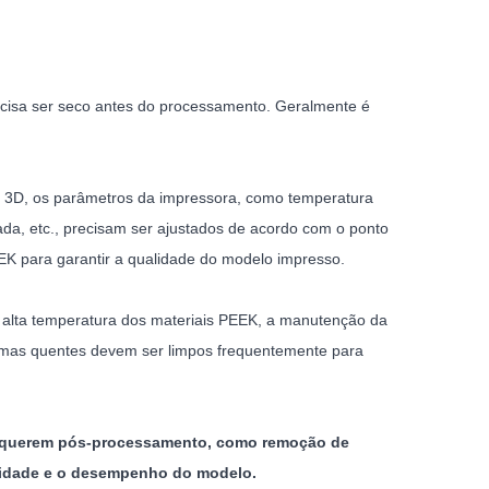
ecisa ser seco antes do processamento. Geralmente é
m 3D, os parâmetros da impressora, como temperatura
da, etc., precisam ser ajustados de acordo com o ponto
EEK para garantir a qualidade do modelo impresso.
 alta temperatura dos materiais PEEK, a manutenção da
amas quentes devem ser limpos frequentemente para
equerem pós-processamento, como remoção de
ualidade e o desempenho do modelo.