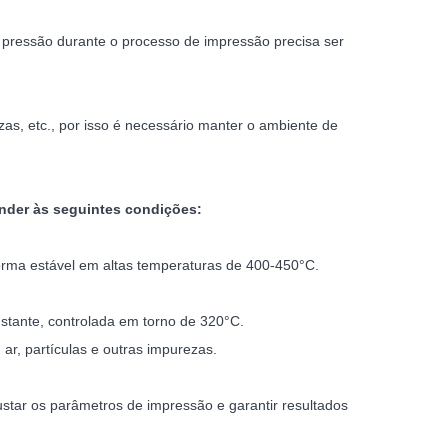
a pressão durante o processo de impressão precisa ser
as, etc., por isso é necessário manter o ambiente de
tender às seguintes condições:
forma estável em altas temperaturas de 400-450°C.
tante, controlada em torno de 320°C.
 ar, partículas e outras impurezas.
ustar os parâmetros de impressão e garantir resultados