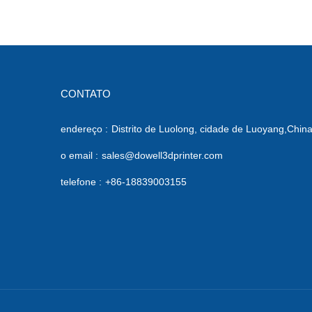
CONTATO
endereço :
Distrito de Luolong, cidade de Luoyang,Chin
o email :
sales@dowell3dprinter.com
telefone :
+86-18839003155