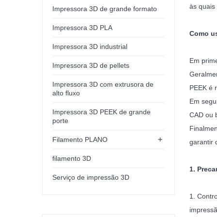
às quais
Impressora 3D de grande formato
Impressora 3D PLA
Como us
Impressora 3D industrial
Em prime
Impressora 3D de pellets
Geralmen
Impressora 3D com extrusora de
PEEK é r
alto fluxo
Em segun
Impressora 3D PEEK de grande
CAD ou b
porte
Finalmen
+
Filamento PLANO
garantir
filamento 3D
1. Prec
Serviço de impressão 3D
1. Contr
impressã