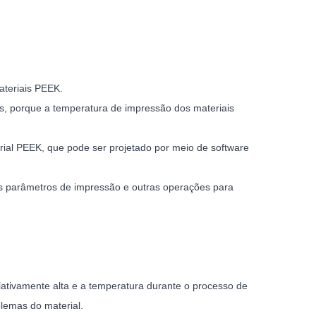
ateriais PEEK.
s, porque a temperatura de impressão dos materiais
ial PEEK, que pode ser projetado por meio de software
os parâmetros de impressão e outras operações para
lativamente alta e a temperatura durante o processo de
blemas do material.