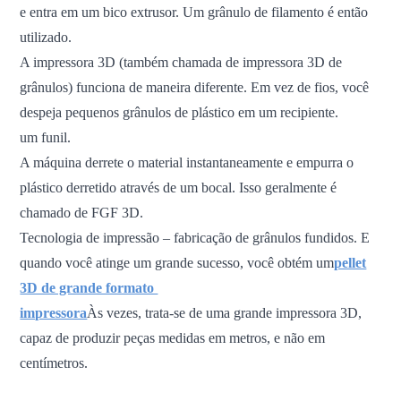
e entra em um bico extrusor. Um grânulo de filamento é então
utilizado.
A impressora 3D (também chamada de impressora 3D de
grânulos) funciona de maneira diferente. Em vez de fios, você
despeja pequenos grânulos de plástico em um recipiente.
um funil.
A máquina derrete o material instantaneamente e empurra o
plástico derretido através de um bocal. Isso geralmente é
chamado de FGF 3D.
Tecnologia de impressão – fabricação de grânulos fundidos. E
quando você atinge um grande sucesso, você obtém um
pellet
3D de grande formato
impressora
Às vezes, trata-se de uma grande impressora 3D,
capaz de produzir peças medidas em metros, e não em
centímetros.