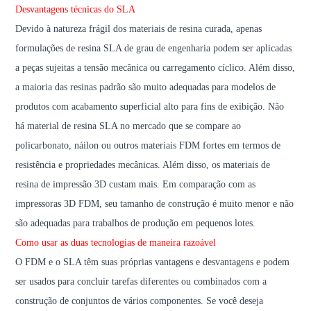
Desvantagens técnicas do SLA
Devido à natureza frágil dos materiais de resina curada, apenas
formulações de resina SLA de grau de engenharia podem ser aplicadas
a peças sujeitas a tensão mecânica ou carregamento cíclico. Além disso,
a maioria das resinas padrão são muito adequadas para modelos de
produtos com acabamento superficial alto para fins de exibição. Não
há material de resina SLA no mercado que se compare ao
policarbonato, náilon ou outros materiais FDM fortes em termos de
resistência e propriedades mecânicas. Além disso, os materiais de
resina de impressão 3D custam mais. Em comparação com as
impressoras 3D FDM, seu tamanho de construção é muito menor e não
são adequadas para trabalhos de produção em pequenos lotes.
Como usar as duas tecnologias de maneira razoável
O FDM e o SLA têm suas próprias vantagens e desvantagens e podem
ser usados ​​para concluir tarefas diferentes ou combinados com a
construção de conjuntos de vários componentes. Se você deseja