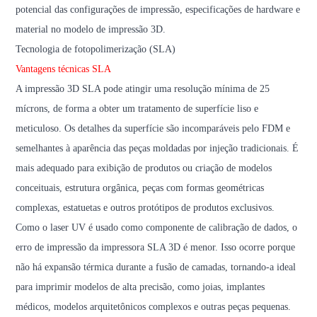
potencial das configurações de impressão, especificações de hardware e
material no modelo de impressão 3D.
Tecnologia de fotopolimerização (SLA)
Vantagens técnicas SLA
A impressão 3D SLA pode atingir uma resolução mínima de 25
mícrons, de forma a obter um tratamento de superfície liso e
meticuloso. Os detalhes da superfície são incomparáveis ​​pelo FDM e
semelhantes à aparência das peças moldadas por injeção tradicionais. É
mais adequado para exibição de produtos ou criação de modelos
conceituais, estrutura orgânica, peças com formas geométricas
complexas, estatuetas e outros protótipos de produtos exclusivos.
Como o laser UV é usado como componente de calibração de dados, o
erro de impressão da impressora SLA 3D é menor. Isso ocorre porque
não há expansão térmica durante a fusão de camadas, tornando-a ideal
para imprimir modelos de alta precisão, como joias, implantes
médicos, modelos arquitetônicos complexos e outras peças pequenas.