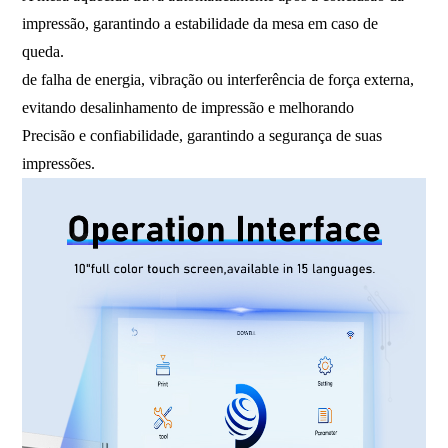
impressão, garantindo a estabilidade da mesa em caso de
queda.
de falha de energia, vibração ou interferência de força externa,
evitando desalinhamento de impressão e melhorando
Precisão e confiabilidade, garantindo a segurança de suas
impressões.