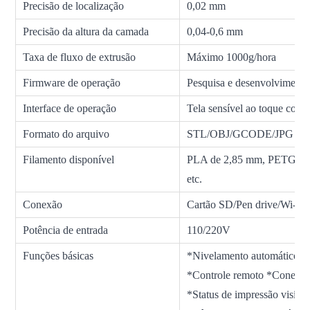
Precisão de localização
0,02 mm
Precisão da altura da camada
0,04-0,6 mm
Taxa de fluxo de extrusão
Máximo 1000g/hora
Firmware de operação
Pesquisa e desenvolvimento
Interface de operação
Tela sensível ao toque colo
Formato do arquivo
STL/OBJ/GCODE/JPG
Filamento disponível
PLA de 2,85 mm, PETG, AS
etc.
Conexão
Cartão SD/Pen drive/Wi-Fi
Potência de entrada
110/220V
Funções básicas
*Nivelamento automático *
*Controle remoto *Conexã
*Status de impressão visíve