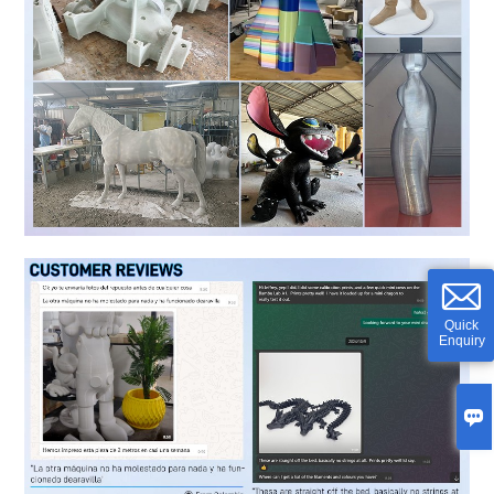
Quick
Enquiry
