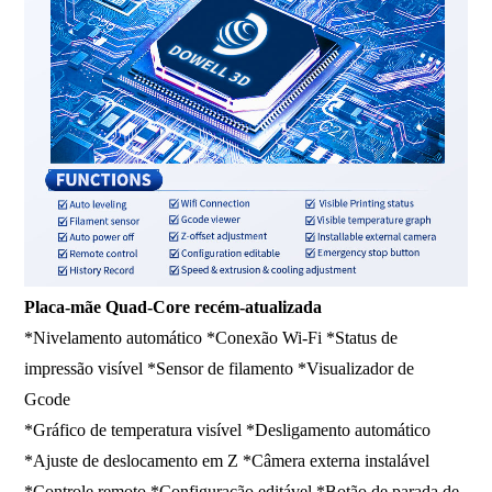
Placa-mãe Quad-Core recém-atualizada
*Nivelamento automático *Conexão Wi-Fi *Status de
impressão visível *Sensor de filamento *Visualizador de
Gcode
*Gráfico de temperatura visível *Desligamento automático
*Ajuste de deslocamento em Z *Câmera externa instalável
*Controle remoto *Configuração editável *Botão de parada de