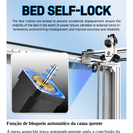
Função de bloqueio automático da cama quente
A mesa aquecida trava automaticamente após a conclusão da