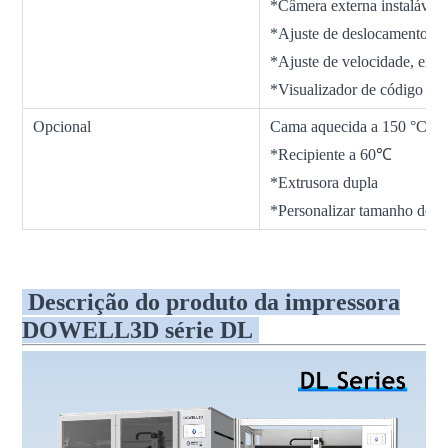
*Câmera externa instalável
*Ajuste de deslocamento Z *
*Ajuste de velocidade, extr
*Visualizador de código G 
Opcional
Cama aquecida a 150 °C
*Recipiente a 60℃
*Extrusora dupla
*Personalizar tamanho de i
Descrição do produto da impressora
DOWELL3D série DL