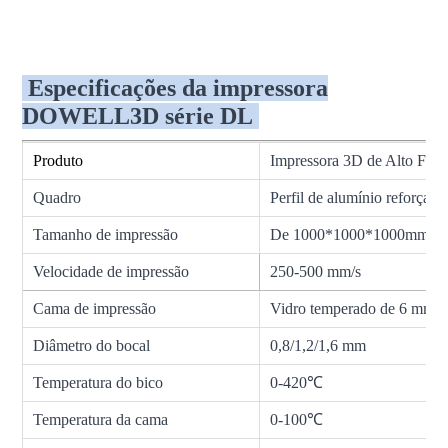
Especificações da impressora
DOWELL3D série DL
Produto
Impressora 3D de Alto F
Quadro
Perfil de alumínio reforçad
Tamanho de impressão
De 1000*1000*1000mm a
Velocidade de impressão
250-500 mm/s
Cama de impressão
Vidro temperado de 6 mm
Diâmetro do bocal
0,8/1,2/1,6 mm
Temperatura do bico
0-420℃
Temperatura da cama
0-100℃