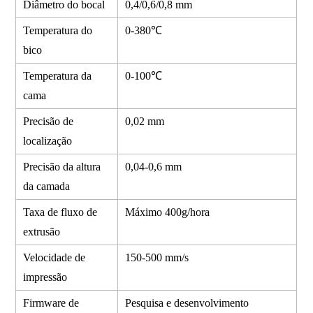
Diâmetro do bocal
0,4/0,6/0,8 mm
Temperatura do
0-380℃
bico
Temperatura da
0-100℃
cama
Precisão de
0,02 mm
localização
Precisão da altura
0,04-0,6 mm
da camada
Taxa de fluxo de
Máximo 400g/hora
extrusão
Velocidade de
150-500 mm/s
impressão
Firmware de
Pesquisa e desenvolvimento