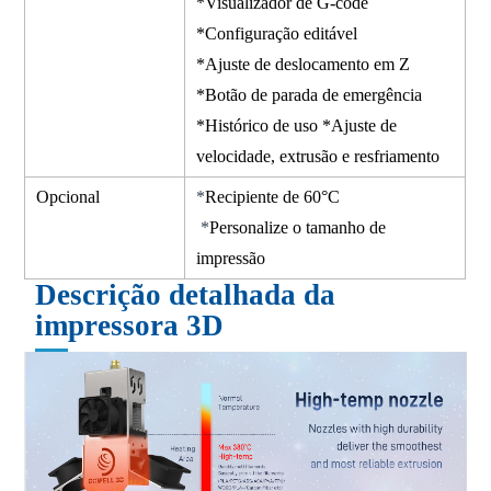
*Visualizador de G-code
*Configuração editável
*Ajuste de deslocamento em Z
*Botão de parada de emergência
*Histórico de uso *Ajuste de
velocidade, extrusão e resfriamento
Opcional
*
Recipiente de 60°C
*
Personalize o tamanho de
impressão
Descrição detalhada da
impressora 3D