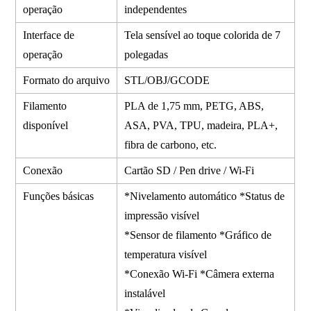
operação
independentes
Interface de
Tela sensível ao toque colorida de 7
operação
polegadas
Formato do arquivo
STL/OBJ/GCODE
Filamento
PLA de 1,75 mm, PETG, ABS,
disponível
ASA, PVA, TPU, madeira, PLA+,
fibra de carbono, etc.
Conexão
Cartão SD / Pen drive / Wi-Fi
Funções básicas
*Nivelamento automático *Status de
impressão visível
*Sensor de filamento *Gráfico de
temperatura visível
*Conexão Wi-Fi *Câmera externa
instalável