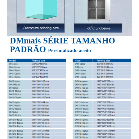
DM
mais
SÉRIE TAMANHO
PADRÃO
Personalizado aceito