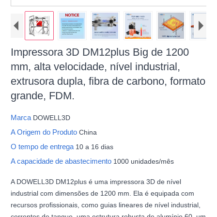
Impressora 3D DM12plus Big de 1200
mm, alta velocidade, nível industrial,
extrusora dupla, fibra de carbono, formato
grande, FDM.
Marca
DOWELL3D
A Origem do Produto
China
O tempo de entrega
10 a 16 dias
A capacidade de abastecimento
1000 unidades/mês
A DOWELL3D DM12plus é uma impressora 3D de nível
industrial com dimensões de 1200 mm. Ela é equipada com
recursos profissionais, como guias lineares de nível industrial,
correntes de tanque, uma estrutura robusta de alumínio 60, um