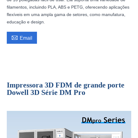
filamentos, incluindo PLA, ABS e PETG, oferecendo aplicações
flexíveis em uma ampla gama de setores, como manufatura,
educação e design.

Email
Impressora 3D Dowell com área de impressão de
1200*1200*1600mm, impressora 3D de alta temperatura para uso
industrial.
Impressora 3D FDM de grande porte
Dowell 3D Série DM Pro
impressora 3D de grande porte, impressora 3D de grande formato, indústria de
impressoras 3D, impressora 3D FDM, máquina de impressão 3D