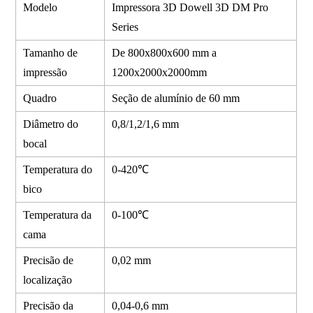
Modelo
Impressora 3D Dowell 3D DM Pro
Series
Tamanho de
De 800x800x600 mm a
impressão
1200
x2000
x2000mm
Quadro
Seção de alumínio de 60 mm
Diâmetro do
0,8/1,2/1,6 mm
bocal
Temperatura do
0-420℃
bico
Temperatura da
0-100℃
cama
Precisão de
0,02 mm
localização
Precisão da
0,04-0,6 mm