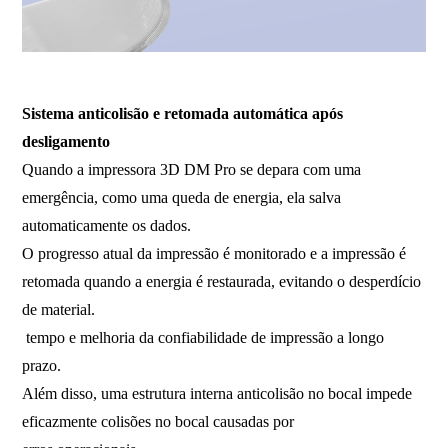
Impressora 3D FDM, impressora 3D de grande escala, impressora 3D
industrial, máquina de impressão 3D de alta temperatura.
Sistema anticolisão e retomada automática após
desligamento
Quando a impressora 3D DM Pro se depara com uma
emergência, como uma queda de energia, ela salva
automaticamente os dados.
O progresso atual da impressão é monitorado e a impressão é
retomada quando a energia é restaurada, evitando o desperdício
de material.
tempo e melhoria da confiabilidade de impressão a longo
prazo.
Além disso, uma estrutura interna anticolisão no bocal impede
eficazmente colisões no bocal causadas por