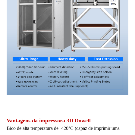
Impressora 3D de grande porte, impressora 3D de grande formato,
impressora 3D industrial, impressora 3D FDM.
Vantagens da impressora 3D Dowell
Bico de alta temperatura de -420°C (capaz de imprimir uma