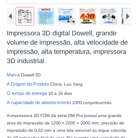
Impressora 3D digital Dowell, grande
volume de impressão, alta velocidade de
impressão, alta temperatura, impressora
3D industrial.
Marca
Dowell 3D
A Origem do Produto
China, Luo Yang
O tempo de entrega
10 a 16 dias
A capacidade de abastecimento
1000 conjuntos/mês
A impressora 3D FDM da série DM Pro possui uma grande
área de impressão de 1200 × 2000 × 2000 mm, precisão de
impressão de 0,02 mm e uma tela sensível ao toque colorida
de 10 polegadas fácil de usar. Ela suporta uma variedade de