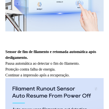
Impressora 3D FDM, impressora 3D de grande escala, impressora 3D
industrial, impressora 3D de alta temperatura, impressora 3D de
grande porte.
Sensor de fim de filamento e retomada automática após
desligamento.
Pausa automática ao detectar o fim do filamento.
Proteção contra falha de energia.
Continue a impressão após a recuperação.