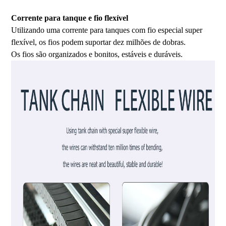
industrial, impressora 3D de alta precisão
Corrente para tanque e fio flexível
Utilizando uma corrente para tanques com fio especial super
flexível, os fios podem suportar dez milhões de dobras.
Os fios são organizados e bonitos, estáveis ​​e duráveis.