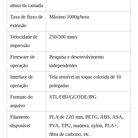
altura da camada
Taxa de fluxo de
Máximo 1000g/hora
extrusão
Velocidade de
250-500 mm/s
impressão
Firmware de
Pesquisa e desenvolvimento
operação
independentes
Interface de
Tela sensível ao toque colorida de 10
operação
polegadas
Formato do
STL/OBJ/GCODE/JPG
arquivo
Filamento
PLA de 2,85 mm, PETG, ABS, ASA,
disponível
PVA, TPU, madeira, nylon, PLA+,
fibra de carbono, etc.