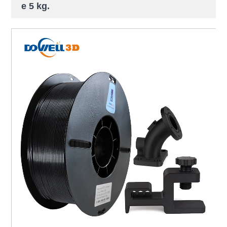
e 5 kg.