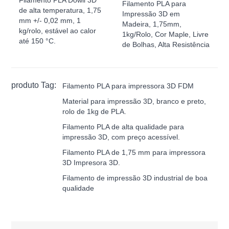
Filamento PLA Dowll 3D
Filamento PLA para
de alta temperatura, 1,75
Impressão 3D em
mm +/- 0,02 mm, 1
Madeira, 1,75mm,
kg/rolo, estável ao calor
1kg/Rolo, Cor Maple, Livre
até 150 °C.
de Bolhas, Alta Resistência
produto Tag:
Filamento PLA para impressora 3D FDM
Material para impressão 3D, branco e preto,
rolo de 1kg de PLA.
Filamento PLA de alta qualidade para
impressão 3D, com preço acessível.
Filamento PLA de 1,75 mm para impressora
3D Impresora 3D.
Filamento de impressão 3D industrial de boa
qualidade