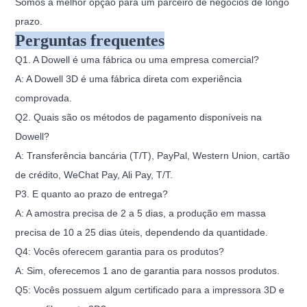
Somos a melhor opção para um parceiro de negócios de longo
prazo.
Perguntas frequentes
Q1. A Dowell é uma fábrica ou uma empresa comercial?
A: A Dowell 3D é uma fábrica direta com experiência
comprovada.
Q2. Quais são os métodos de pagamento disponíveis na
Dowell?
A: Transferência bancária (T/T), PayPal, Western Union, cartão
de crédito, WeChat Pay, Ali Pay, T/T.
P3. E quanto ao prazo de entrega?
A: A amostra precisa de 2 a 5 dias, a produção em massa
precisa de 10 a 25 dias úteis, dependendo da quantidade.
Q4: Vocês oferecem garantia para os produtos?
A: Sim, oferecemos 1 ano de garantia para nossos produtos.
Q5: Vocês possuem algum certificado para a impressora 3D e