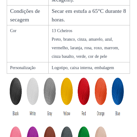
Condições de
Secar em estufa a 65°C durante 8
secagem
horas.
Cor
13 C
cheiros
Preto, branco, cinza, amarelo, azul,
vermelho, laranja, rosa, roxo, marrom,
cinza basalto, verde, cor de pele
Personalização
Logotipo, caixa interna, embalagem