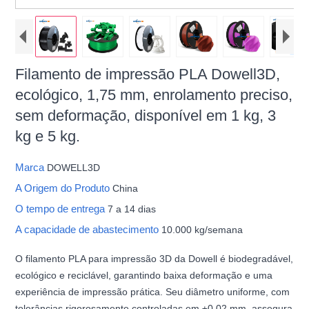
Filamento de impressão PLA Dowell3D,
ecológico, 1,75 mm, enrolamento preciso,
sem deformação, disponível em 1 kg, 3
kg e 5 kg.
Marca
DOWELL3D
A Origem do Produto
China
O tempo de entrega
7 a 14 dias
A capacidade de abastecimento
10.000 kg/semana
O filamento PLA para impressão 3D da Dowell é biodegradável,
ecológico e reciclável, garantindo baixa deformação e uma
experiência de impressão prática. Seu diâmetro uniforme, com
tolerâncias rigorosamente controladas em ±0,02 mm, assegura