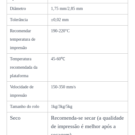
Diâmetro
1,75 mm/2,85 mm
Tolerância
±0,02 mm
Recomendar
190-220°C
temperatura de
impressão
Temperatura
45-60℃
recomendada da
plataforma
Velocidade de
150-350 mm/s
impressão
Tamanho do rolo
1kg/3kg/5kg
Seco
Recomenda-se secar (a qualidade
de impressão é melhor após a
secagem).