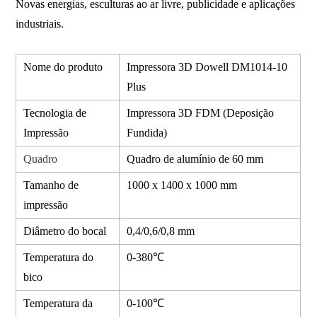
Novas energias, esculturas ao ar livre, publicidade e aplicações
industriais.
Nome do produto
Impressora 3D Dowell DM1014-10
Plus
Tecnologia de
Impressora 3D FDM (Deposição
Impressão
Fundida)
Quadro
Quadro de alumínio de 60 mm
Tamanho de
1000 x 1400 x 1000 mm
impressão
Diâmetro do bocal
0,4/0,6/0,8 mm
Temperatura do
0-380℃
bico
Temperatura da
0-100℃