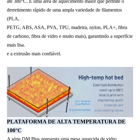
até 380°C. É uma área de aquecimento maior que permite o
derretimento rápido de uma ampla variedade de filamentos
(PLA,
PETG, ABS, ASA, PVA, TPU, madeira, nylon, PLA+, fibra
de carbono, fibra de vidro e muito mais), garantindo a superfície
mais lisa.
e a extrusão mais confiável.
PLATAFORMA DE ALTA TEMPERATURA DE
100°C
A série DM Plus apresenta uma mesa aquecida de vidro