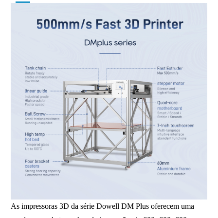
As impressoras 3D da série Dowell DM Plus oferecem uma