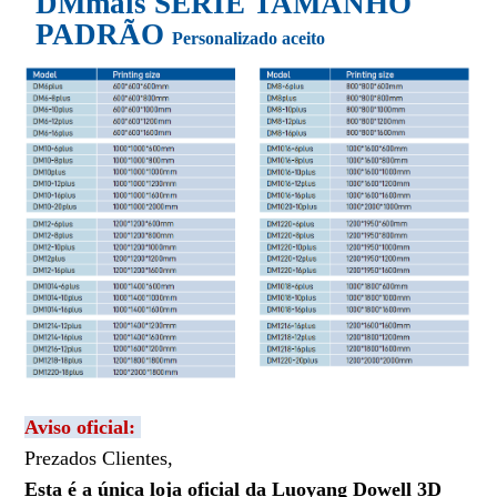
DM
mais
SÉRIE TAMANHO
PADRÃO
Personalizado aceito
Aviso oficial:
Prezados Clientes,
Esta é a única loja oficial da Luoyang Dowell 3D