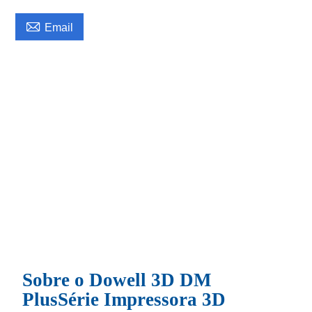

Email
Sobre o Dowell 3D DM
Plus
Série
Impressora 3D