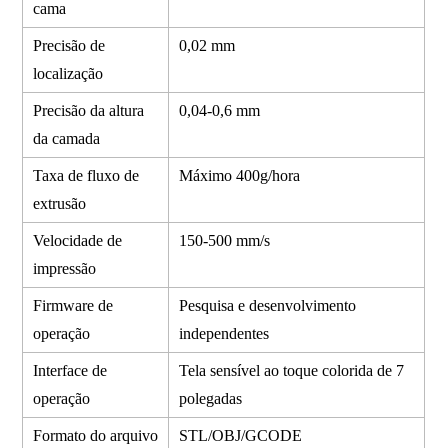
cama
Precisão de
0,02 mm
localização
Precisão da altura
0,04-0,6 mm
da camada
Taxa de fluxo de
Máximo 400g/hora
extrusão
Velocidade de
150-500 mm/s
impressão
Firmware de
Pesquisa e desenvolvimento
operação
independentes
Interface de
Tela sensível ao toque colorida de 7
operação
polegadas
Formato do arquivo
STL/OBJ/GCODE