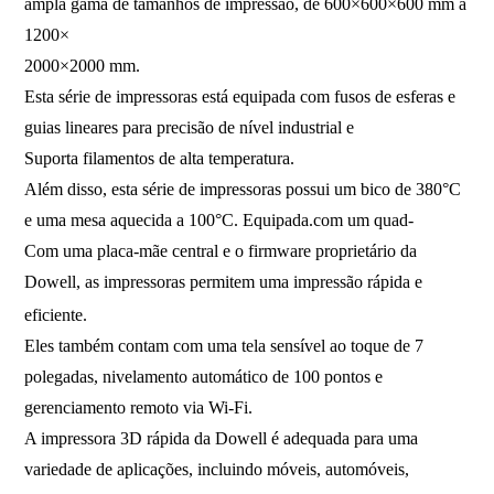
ampla gama de tamanhos de impressão, de 600×600×600 mm a
1200×
2000×2000 mm.
Esta série de impressoras está equipada com fusos de esferas e
guias lineares para precisão de nível industrial e
Suporta filamentos de alta temperatura.
Além disso, esta série de impressoras possui um bico de 380°C
e uma mesa aquecida a 100°C. Equipada.
com um quad-
Com uma placa-mãe central e o firmware proprietário da
Dowell, as impressoras permitem uma impressão rápida e
eficiente.
Eles também contam com uma tela sensível ao toque de 7
polegadas, nivelamento automático de 100 pontos e
gerenciamento remoto via Wi-Fi.
A impressora 3D rápida da Dowell é adequada para uma
variedade de aplicações, incluindo móveis, automóveis,