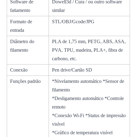
Software de
Dowell3d / Cura / ou outro software
fatiamento
similar
Formato de
STL/OBJ/Gcode/JPG
entrada
Diâmetro do
PLA de 1,75 mm, PETG, ABS, ASA,
filamento
PVA, TPU, madeira, PLA+, fibra de
carbono, etc.
Conexão
Pen drive/Cartão SD
Funções padrão
*Nivelamento automático *Sensor de
filamento
*Desligamento automático *Controle
remoto
*Conexão Wi-Fi *Status de impressão
visível
*Gráfico de temperatura visível