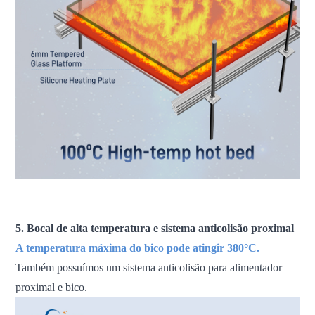
Impressora 3D FDM, impressora 3D de grande escala,
impressora 3D industrial, máquina de impressão 3D
5. Bocal de alta temperatura e sistema anticolisão proximal
A temperatura máxima do bico pode atingir 380°C.
Também possuímos um sistema anticolisão para alimentador
proximal e bico.