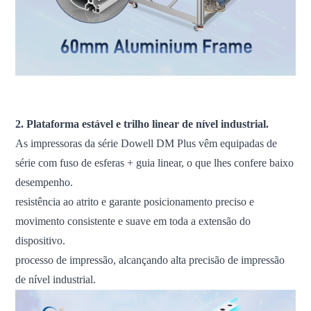
Impressora 3D FDM, impressora 3D de grande escala,
impressora 3D industrial, máquina de impressão 3D
2. Plataforma estável e trilho linear de nível industrial.
As impressoras da série Dowell DM Plus vêm equipadas de
série com fuso de esferas + guia linear, o que lhes confere baixo
desempenho.
resistência ao atrito e garante posicionamento preciso e
movimento consistente e suave em toda a extensão do
dispositivo.
processo de impressão, alcançando alta precisão de impressão
de nível industrial.