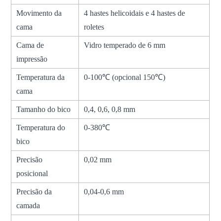
Movimento da
4 hastes helicoidais e 4 hastes de
cama
roletes
Cama de
Vidro temperado de 6 mm
impressão
Temperatura da
0-100℃ (opcional 150℃)
cama
Tamanho do bico
0,4, 0,6, 0,8 mm
Temperatura do
0-380℃
bico
Precisão
0,02 mm
posicional
Precisão da
0,04-0,6 mm
camada