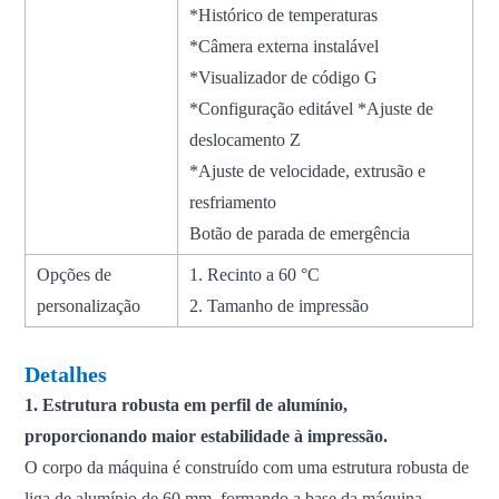
*Histórico de temperaturas
*Câmera externa instalável
*Visualizador de código G
*Configuração editável *Ajuste de
deslocamento Z
*Ajuste de velocidade, extrusão e
resfriamento
Botão de parada de emergência
Opções de
1. Recinto a 60 °C
personalização
2. Tamanho de impressão
Detalhes
1. Estrutura robusta em perfil de alumínio,
proporcionando maior estabilidade à impressão.
O corpo da máquina é construído com uma estrutura robusta de
liga de alumínio de 60 mm, formando a base da máquina.