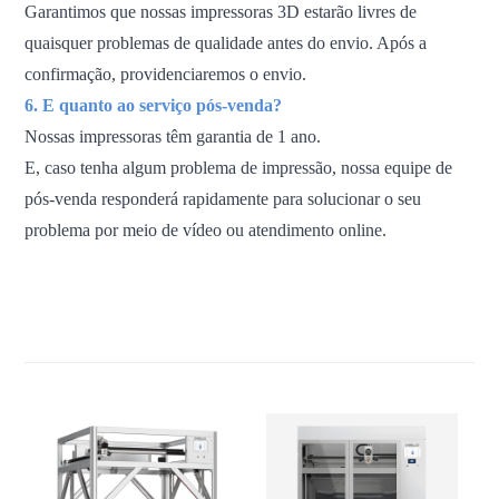
Garantimos que nossas impressoras 3D estarão livres de
quaisquer problemas de qualidade antes do envio. Após a
confirmação, providenciaremos o envio.
6. E quanto ao serviço pós-venda?
Nossas impressoras têm garantia de 1 ano.
E, caso tenha algum problema de impressão, nossa equipe de
pós-venda responderá rapidamente para solucionar o seu
problema por meio de vídeo ou atendimento online.