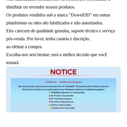
distribuir ou revender nossos produtos.
Os produtos vendidos sob a marca "Dowell3D" em outras
plataformas ou sites são falsificados e não autorizados.
Eles carecem de qualidade genuína, suporte técnico e serviço
pós-venda. Por favor, tenha cautela e discrição.
ao efetuar a compra.
Escolha-nos sem hesitar; será a melhor decisão que você
tomará.
Impressora 3D FDM, impressora 3D de grande escala,
impressora 3D industrial, máquina de impressão 3D