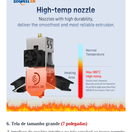
6. Tela de tamanho grande
(7 polegadas)
A interface de usuário intuitiva na tela sensível ao toque permite