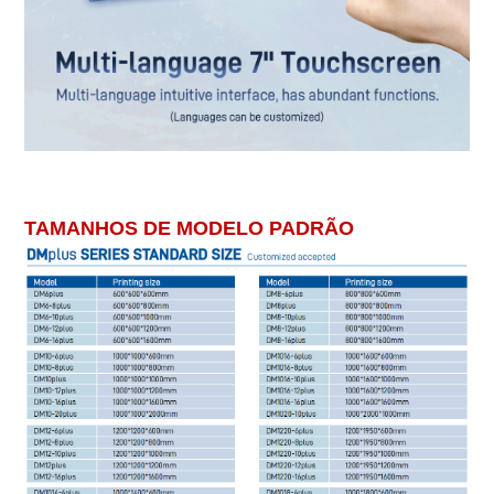
Impressora 3D FDM, impressora 3D de grande escala, impressora 3D
industrial, máquina de impressão 3D
TAMANHOS DE MODELO PADRÃO